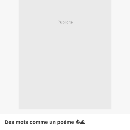
Publicité
Des mots comme un poème ⛵🌊