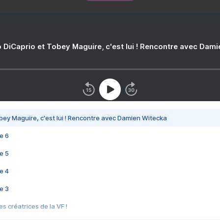
 DiCaprio et Tobey Maguire, c'est lui ! Rencontre avec Dam
bey Maguire, c'est lui ! Rencontre avec Damien Witecka
e 6
e 5
e 4
e 3
s créatrices de la VF !